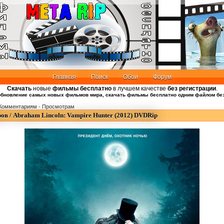
Главная
Поиск
Обои
Форум
Скачать
новые
фильмы бесплатно
в лучшем качестве
без регистрации
.
бновление самых новых фильмов мира, скачать фильмы бесплатно одним файлом без
Комментариям
·
Просмотрам
ов / Abraham Lincoln: Vampire Hunter (2012) DVDRip