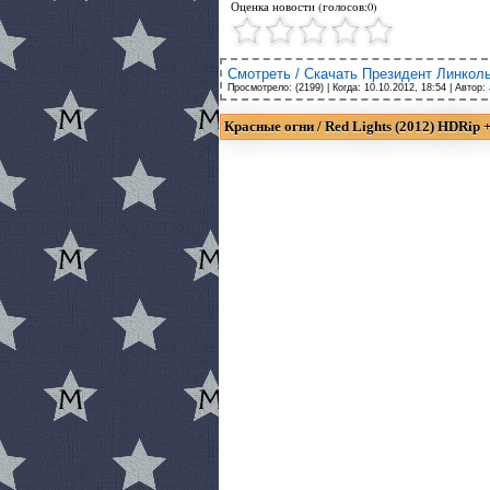
Оценка новости (голосов:0)
Смотреть / Скачать Президент Линкольн
Просмотрело: (2199) | Когда:
10.10.2012, 18:54
| Автор:
Красные огни / Red Lights (2012) HDRip 