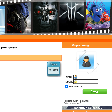
Форма входа
 регистрации.
Среда
10.10.2012
Логин
Пароль
запомнить
Регистрация на сайте!
Забыли пароль?
Добавить в закладки?