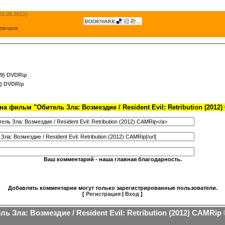
15.09.2012)
 печати
09) DVDRip
) DVDRip
а фильм "Обитель Зла: Возмездие / Resident Evil: Retribution (2012
Ваш комментарий - наша главная благодарность.
Добавлять комментарии могут только зарегистрированные пользователи.
[
Регистрация
|
Вход
]
ль Зла: Возмездие / Resident Evil: Retribution (2012) CAMRip 