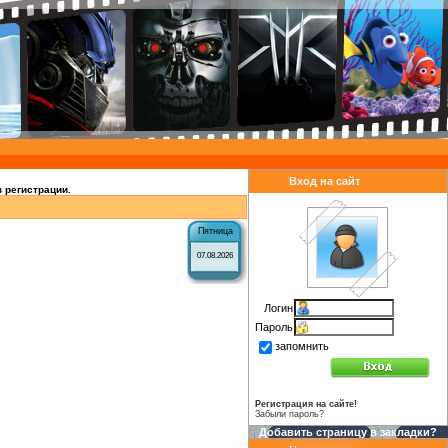
Вход на сайт
 регистрации.
Пятница
07.08.2026
Логин
Пароль
запомнить
Регистрация на сайте!
Забыли пароль?
Добавить страницу в закладки?