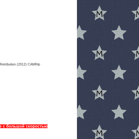
лке с большой скоростью