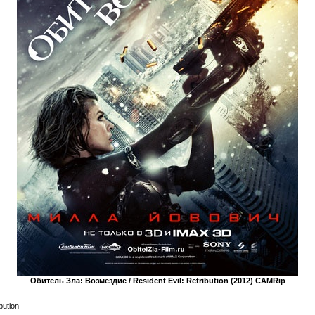
Обитель Зла: Возмездие / Resident Evil: Retribution (2012) CAMRip
bution