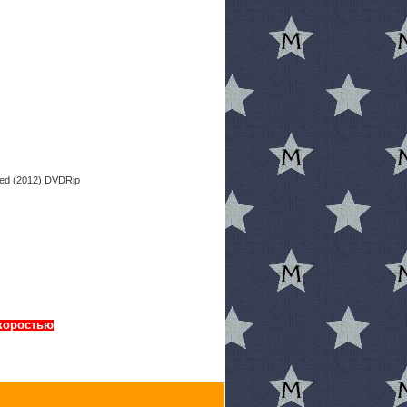
скоростью