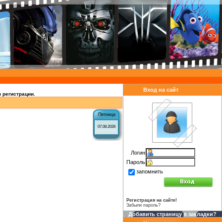
Вход на сайт
 регистрации.
Пятница
07.08.2026
Логин
Пароль
запомнить
Регистрация на сайте!
Забыли пароль?
Добавить страницу в закладки?