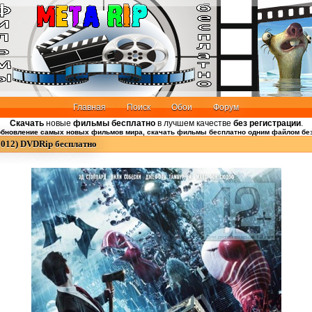
Главная
Поиск
Обои
Форум
Скачать
новые
фильмы бесплатно
в лучшем качестве
без регистрации
.
бновление самых новых фильмов мира, скачать фильмы бесплатно одним файлом без
2012) DVDRip бесплатно