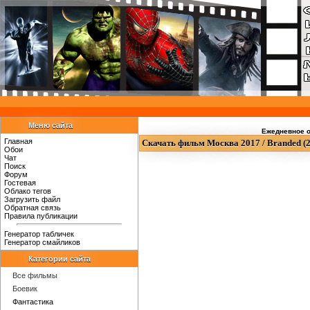
Меню сайта
Ежедневное о
Главная
Скачать фильм Москва 2017 / Branded (
Обои
Чат
Поиск
Форум
Гостевая
Облако тегов
Загрузить файл
Обратная связь
Правила публикации
Генератор табличек
Генератор смайликов
Категории сайта
Все фильмы
Боевик
Фантастика