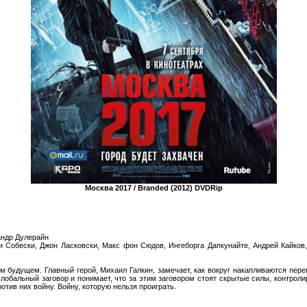
Москва 2017 / Branded (2012) DVDRip
андр Дулерайн
 Собески, Джон Ласковски, Макс фон Сюдов, Ингеборга Дапкунайте, Андрей Кайков
м будущем. Главный герой, Михаил Галкин, замечает, как вокруг накапливаются пер
обальный заговор и понимает, что за этим заговором стоят скрытые силы, контрол
отив них войну. Войну, которую нельзя проиграть.