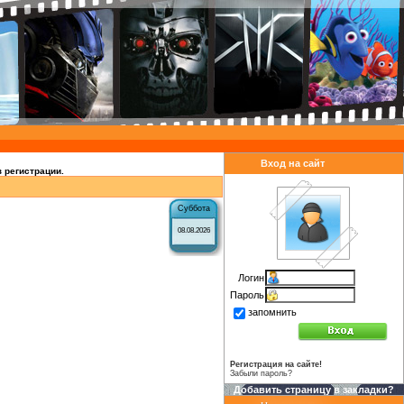
Вход на сайт
 регистрации.
Суббота
08.08.2026
Логин
Пароль
запомнить
Регистрация на сайте!
Забыли пароль?
Добавить страницу в закладки?