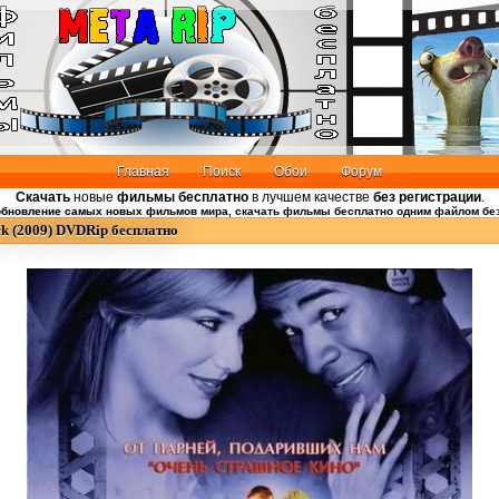
Главная
Поиск
Обои
Форум
Скачать
новые
фильмы бесплатно
в лучшем качестве
без регистрации
.
бновление самых новых фильмов мира, скачать фильмы бесплатно одним файлом без
ck (2009) DVDRip бесплатно