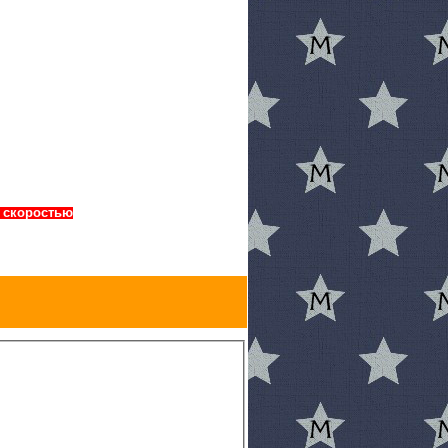
й скоростью