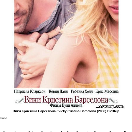
Вики Кристина Барселона / Vicky Cristina Barcelona (2008) DVDRip
celona