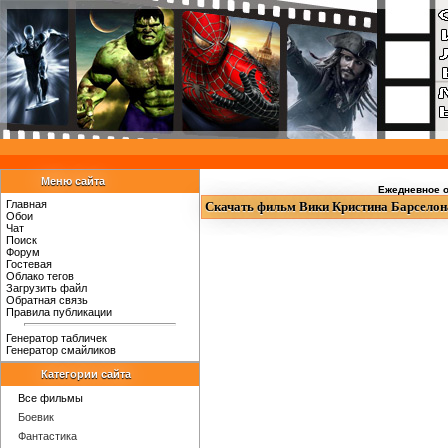
Меню сайта
Ежедневное о
Главная
Скачать фильм Вики Кристина Барселона 
Обои
Чат
Поиск
Форум
Гостевая
Облако тегов
Загрузить файл
Обратная связь
Правила публикации
Генератор табличек
Генератор смайликов
Категории сайта
Все фильмы
Боевик
Фантастика