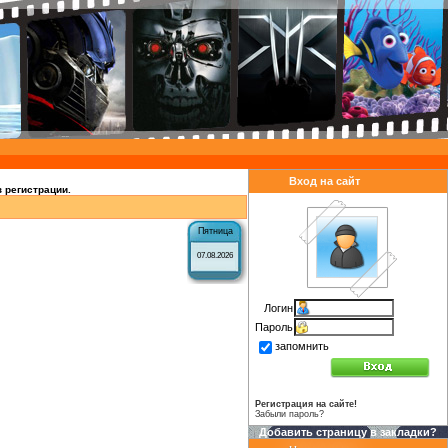
Вход на сайт
 регистрации.
Пятница
07.08.2026
Логин
Пароль
запомнить
Регистрация на сайте!
Забыли пароль?
Добавить страницу в закладки?