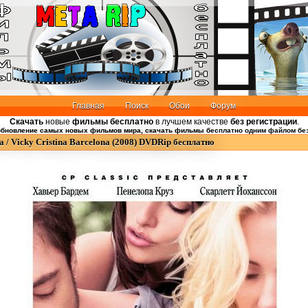
Главная
Поиск
Обои
Форум
Скачать
новые
фильмы бесплатно
в лучшем качестве
без регистрации
.
бновление самых новых фильмов мира, скачать фильмы бесплатно одним файлом без
/ Vicky Cristina Barcelona (2008) DVDRip бесплатно